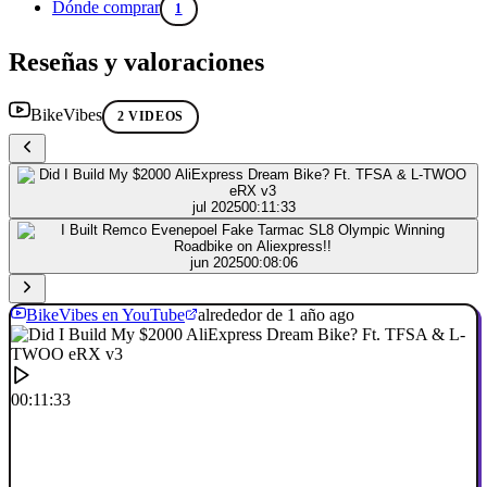
Dónde comprar
1
Reseñas y valoraciones
BikeVibes
2 VIDEOS
jul 2025
00:11:33
jun 2025
00:08:06
BikeVibes en YouTube
alrededor de 1 año ago
00:11:33