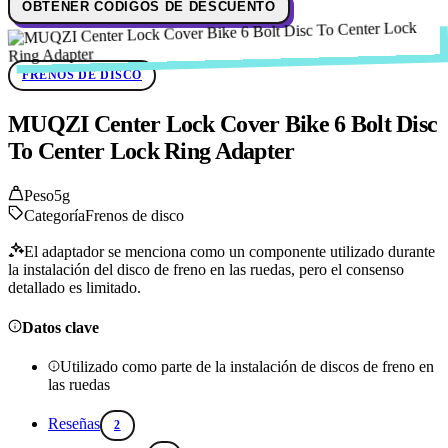
OBTENER CÓDIGOS DE DESCUENTO
FRENOS DE DISCO
MUQZI Center Lock Cover Bike 6 Bolt Disc
To Center Lock Ring Adapter
Peso
5g
Categoría
Frenos de disco
El adaptador se menciona como un componente utilizado durante
la instalación del disco de freno en las ruedas, pero el consenso
detallado es limitado.
Datos clave
Utilizado como parte de la instalación de discos de freno en
las ruedas
Reseñas
2