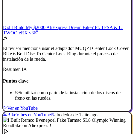
Did I Build My $2000 AliExpress Dream Bike? Ft. TFSA & L-
TWOO eRX v3
El revisor menciona usar el adaptador MUQZI Center Lock Cover
Bike 6 Bolt Disc To Center Lock Ring durante el proceso de
instalación de la rueda.
Resumen IA
Puntos clave
Se utilizó como parte de la instalación de los discos de
freno en las ruedas.
Ver en YouTube
BikeVibes en YouTube
alrededor de 1 año ago