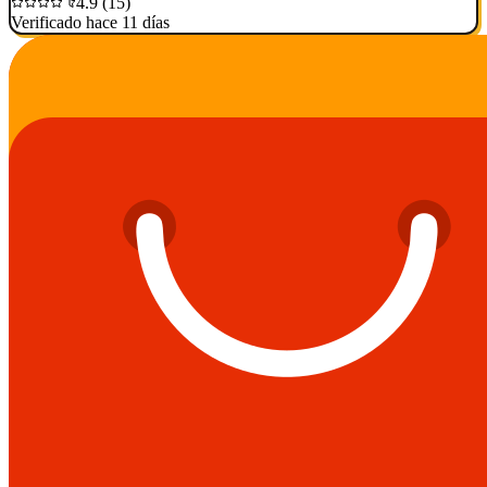
4.9 (15)
Verificado hace 11 días