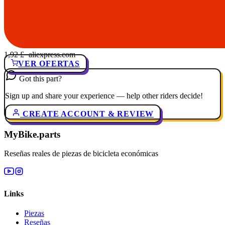
1,92 £
· aliexpress.com
VER OFERTAS
Got this part?
Sign up and share your experience — help other riders decide!
CREATE ACCOUNT & REVIEW
MyBike.parts
Reseñas reales de piezas de bicicleta económicas
Links
Piezas
Reseñas