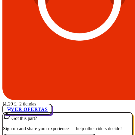
11,29 £
· 2 tiendas
VER OFERTAS
Got this part?
Sign up and share your experience — help other riders decide!