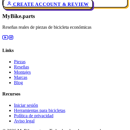
CREATE ACCOUNT & REVIEW
MyBike.parts
Reseñas reales de piezas de bicicleta económicas
Links
Piezas
Reseñas
Montajes
Marcas
Blog
Recursos
Iniciar sesión
Herramientas para bicicletas
Política de privacidad
Aviso legal