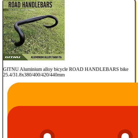
GITNU Aluminium alloy bicycle ROAD HANDLEBARS bike
25.4/31.8x380/400/420/440mm