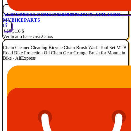
ALIEXPRESS.COM
#3256805697047422
AFILIADO ·
MYBIKEPARTS
🇺🇸
3,16 $
Verificado hace casi 2 años
Chain Cleaner Cleaning Bicycle Chain Brush Wash Tool Set MTB
Road Bike Protection Oil Chain Gear Grunge Brush for Mountain
Bike - AliExpress