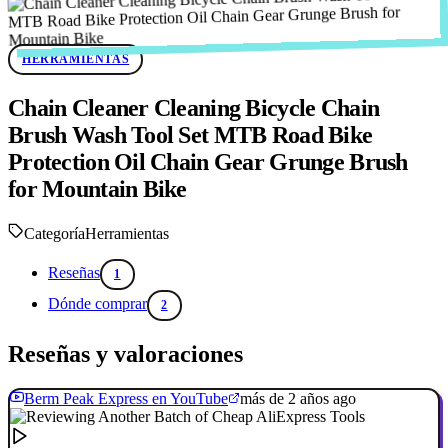
HERRAMIENTAS
Chain Cleaner Cleaning Bicycle Chain
Brush Wash Tool Set MTB Road Bike
Protection Oil Chain Gear Grunge Brush
for Mountain Bike
Categoría
Herramientas
Reseñas
1
Dónde comprar
2
Reseñas y valoraciones
Berm Peak Express en YouTube
más de 2 años ago