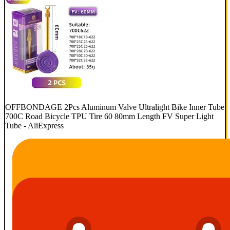
OFFBONDAGE 2Pcs Aluminum Valve Ultralight Bike Inner Tube
700C Road Bicycle TPU Tire 60 80mm Length FV Super Light
Tube - AliExpress