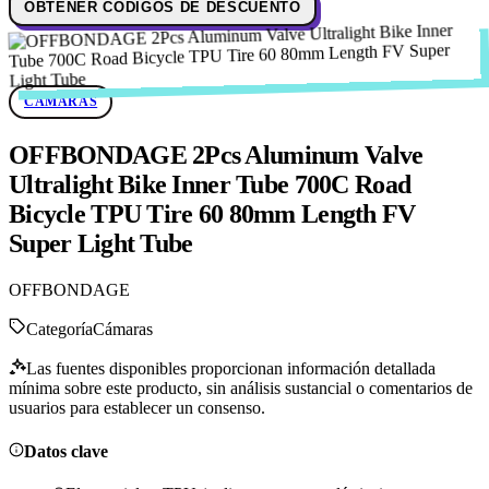
OBTENER CÓDIGOS DE DESCUENTO
CÁMARAS
OFFBONDAGE 2Pcs Aluminum Valve
Ultralight Bike Inner Tube 700C Road
Bicycle TPU Tire 60 80mm Length FV
Super Light Tube
OFFBONDAGE
Categoría
Cámaras
Las fuentes disponibles proporcionan información detallada
mínima sobre este producto, sin análisis sustancial o comentarios de
usuarios para establecer un consenso.
Datos clave