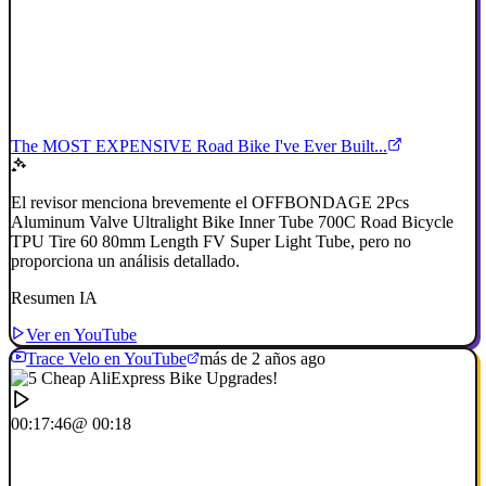
The MOST EXPENSIVE Road Bike I've Ever Built...
El revisor menciona brevemente el OFFBONDAGE 2Pcs
Aluminum Valve Ultralight Bike Inner Tube 700C Road Bicycle
TPU Tire 60 80mm Length FV Super Light Tube, pero no
proporciona un análisis detallado.
Resumen IA
Ver en YouTube
Trace Velo en YouTube
más de 2 años ago
00:17:46
@ 00:18