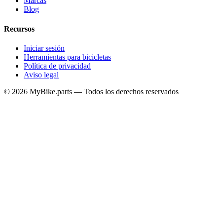
Marcas
Blog
Recursos
Iniciar sesión
Herramientas para bicicletas
Política de privacidad
Aviso legal
© 2026 MyBike.parts — Todos los derechos reservados