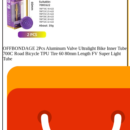
OFFBONDAGE 2Pcs Aluminum Valve Ultralight Bike Inner Tube
700C Road Bicycle TPU Tire 60 80mm Length FV Super Light
Tube