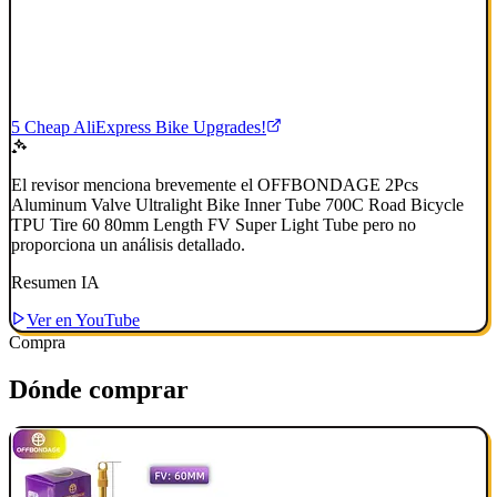
5 Cheap AliExpress Bike Upgrades!
El revisor menciona brevemente el OFFBONDAGE 2Pcs
Aluminum Valve Ultralight Bike Inner Tube 700C Road Bicycle
TPU Tire 60 80mm Length FV Super Light Tube pero no
proporciona un análisis detallado.
Resumen IA
Ver en YouTube
Compra
Dónde comprar