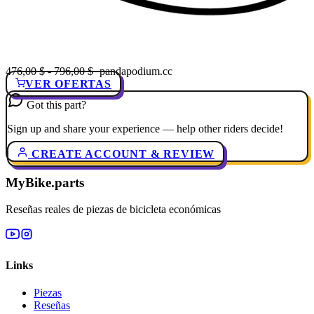
476,00 $ - 796,00 $
· pandapodium.cc
VER OFERTAS
Got this part?
Sign up and share your experience — help other riders decide!
CREATE ACCOUNT & REVIEW
MyBike.parts
Reseñas reales de piezas de bicicleta económicas
Links
Piezas
Reseñas