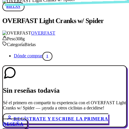
BIELAS
OVERFAST Light Cranks w/ Spider
OVERFAST
Peso
308g
Categoría
Bielas
Dónde comprar
1
Sin reseñas todavía
Sé el primero en compartir tu experiencia con el OVERFAST Light
Cranks w/ Spider — ¡ayuda a otros ciclistas a decidirse!
REGÍSTRATE Y ESCRIBE LA PRIMERA
RESEÑA