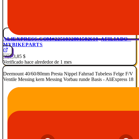
ALIEXPRESS.COM
#2251832801582610
AFILIADO ·
MYBIKEPARTS
🇺🇸
3,85 $
Verificado hace alrededor de 1 mes
Deemount 40/60/80mm Presta Nippel Fahrrad Tubeless Felge F/V
Ventile Messing kern Messing Vorbau runde Basis - AliExpress 18