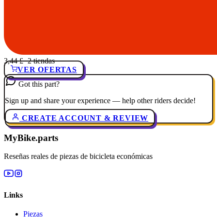
3,44 £
· 2 tiendas
VER OFERTAS
Got this part?
Sign up and share your experience — help other riders decide!
CREATE ACCOUNT & REVIEW
MyBike.parts
Reseñas reales de piezas de bicicleta económicas
Links
Piezas