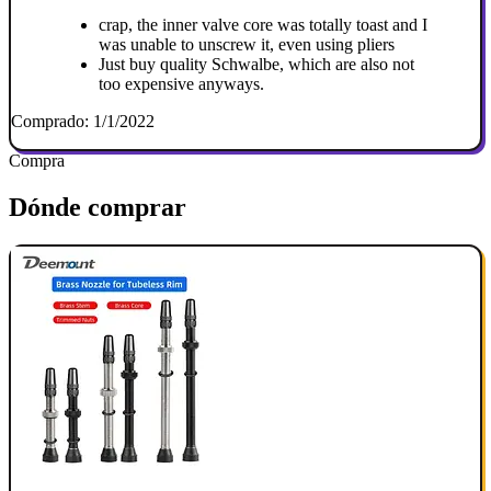
crap, the inner valve core was totally toast and I
was unable to unscrew it, even using pliers
Just buy quality Schwalbe, which are also not
too expensive anyways.
Comprado: 1/1/2022
Compra
Dónde comprar