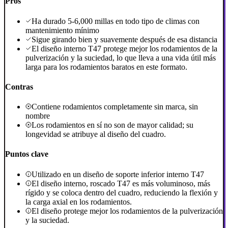
Pros
Ha durado 5-6,000 millas en todo tipo de climas con
mantenimiento mínimo
Sigue girando bien y suavemente después de esa distancia
El diseño interno T47 protege mejor los rodamientos de la
pulverización y la suciedad, lo que lleva a una vida útil más
larga para los rodamientos baratos en este formato.
Contras
Contiene rodamientos completamente sin marca, sin
nombre
Los rodamientos en sí no son de mayor calidad; su
longevidad se atribuye al diseño del cuadro.
Puntos clave
Utilizado en un diseño de soporte inferior interno T47
El diseño interno, roscado T47 es más voluminoso, más
rígido y se coloca dentro del cuadro, reduciendo la flexión y
la carga axial en los rodamientos.
El diseño protege mejor los rodamientos de la pulverización
y la suciedad.