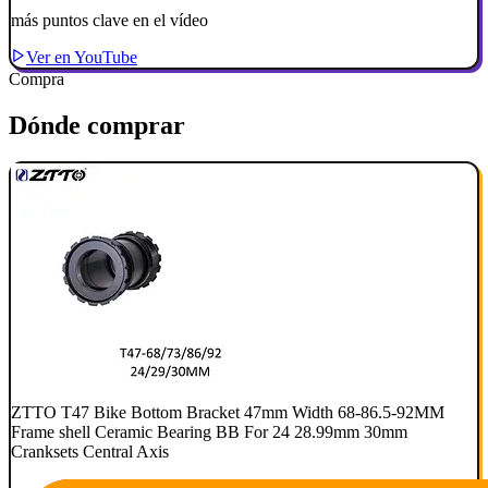
más puntos clave en el vídeo
Ver en YouTube
Compra
Dónde comprar
ZTTO T47 Bike Bottom Bracket 47mm Width 68-86.5-92MM
Frame shell Ceramic Bearing BB For 24 28.99mm 30mm
Cranksets Central Axis