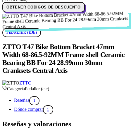
OBTENER CÓDIGOS DE DESCUENTO
PEDALIER (EJE)
ZTTO T47 Bike Bottom Bracket 47mm
Width 68-86.5-92MM Frame shell Ceramic
Bearing BB For 24 28.99mm 30mm
Cranksets Central Axis
ZTTO
Categoría
Pedalier (eje)
Reseñas
1
Dónde comprar
1
Reseñas y valoraciones