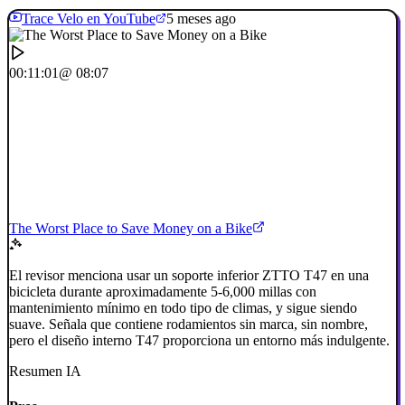
Trace Velo en YouTube
5 meses ago
00:11:01
@ 08:07
The Worst Place to Save Money on a Bike
El revisor menciona usar un soporte inferior ZTTO T47 en una
bicicleta durante aproximadamente 5-6,000 millas con
mantenimiento mínimo en todo tipo de climas, y sigue siendo
suave. Señala que contiene rodamientos sin marca, sin nombre,
pero el diseño interno T47 proporciona un entorno más indulgente.
Resumen IA