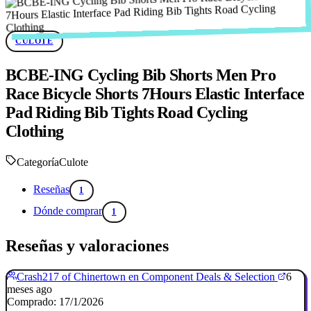
CULOTE
BCBE-ING Cycling Bib Shorts Men Pro
Race Bicycle Shorts 7Hours Elastic Interface
Pad Riding Bib Tights Road Cycling
Clothing
Categoría
Culote
Reseñas
1
Dónde comprar
1
Reseñas y valoraciones
Crash217 of Chinertown en Component Deals & Selection
6
meses ago
Comprado: 17/1/2026