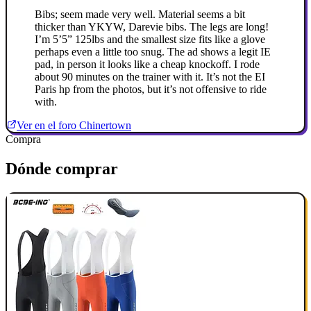
Bibs; seem made very well. Material seems a bit
thicker than YKYW, Darevie bibs. The legs are long!
I’m 5’5” 125lbs and the smallest size fits like a glove
perhaps even a little too snug. The ad shows a legit IE
pad, in person it looks like a cheap knockoff. I rode
about 90 minutes on the trainer with it. It’s not the EI
Paris hp from the photos, but it’s not offensive to ride
with.
Ver en el foro Chinertown
Compra
Dónde comprar