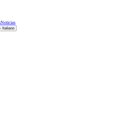
s
Noticias
 Italiano