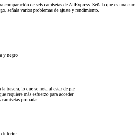
a comparación de seis camisetas de AliExpress. Señala que es una cam
rgo, señala varios problemas de ajuste y rendimiento.
a y negro
a trasera, lo que se nota al estar de pie
 que requiere más esfuerzo para acceder
s camisetas probadas
o inferior