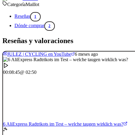
Categoría
Maillot
Reseñas
1
Dónde comprar
2
Reseñas y valoraciones
JULEZ | CYCLING en YouTube
6 meses ago
00:08:45
@ 02:50
6 AliExpress Radtrikots im Test – welche taugen wirklich was?