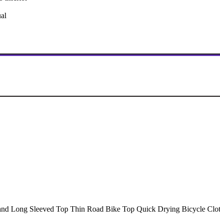
ual
d Long Sleeved Top Thin Road Bike Top Quick Drying Bicycle Clo