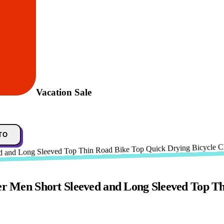
Vacation Sale
TO
Men Short Sleeved and Long Sleeved Top Thi