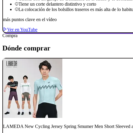
Tiene un corte delantero distintivo y corto
La colocación de los bolsillos traseros es más alta de lo habit
más puntos clave en el vídeo
Ver en YouTube
Compra
Dónde comprar
LAMEDA New Cycling Jersey Spring Smumer Men Short Sleeved an