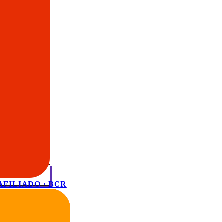
AFILIADO · BCR