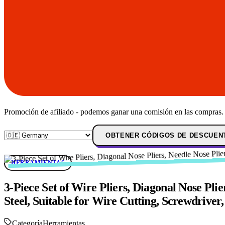
Promoción de afiliado - podemos ganar una comisión en las compras.
OBTENER CÓDIGOS DE DESCUEN
HERRAMIENTAS
3-Piece Set of Wire Pliers, Diagonal Nose Pl
Steel, Suitable for Wire Cutting, Screwdriver,
Categoría
Herramientas