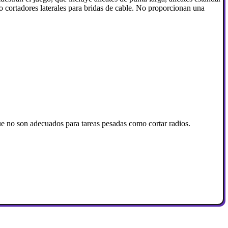
a o cortadores laterales para bridas de cable. No proporcionan una
 que no son adecuados para tareas pesadas como cortar radios.