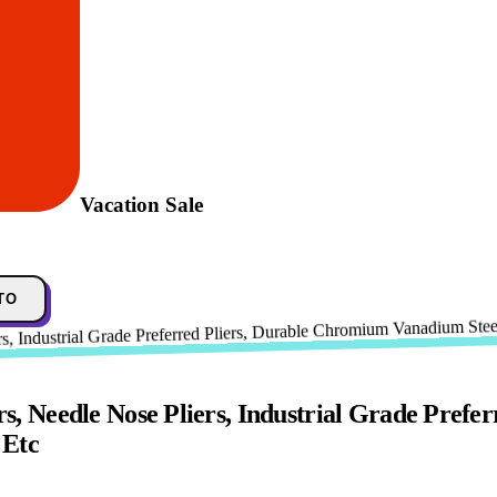
Vacation Sale
TO
iers, Needle Nose Pliers, Industrial Grade Pr
 Etc