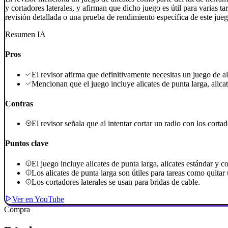
y cortadores laterales, y afirman que dicho juego es útil para varias t
revisión detallada o una prueba de rendimiento específica de este jueg
Resumen IA
Pros
El revisor afirma que definitivamente necesitas un juego de ali
Mencionan que el juego incluye alicates de punta larga, alicat
Contras
El revisor señala que al intentar cortar un radio con los cort
Puntos clave
El juego incluye alicates de punta larga, alicates estándar y co
Los alicates de punta larga son útiles para tareas como quitar
Los cortadores laterales se usan para bridas de cable.
Ver en YouTube
Compra