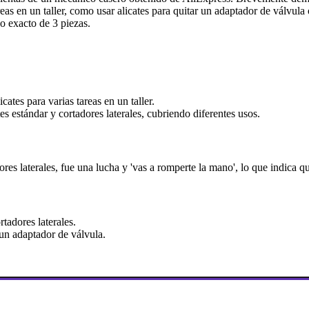
areas en un taller, como usar alicates para quitar un adaptador de válvul
o exacto de 3 piezas.
cates para varias tareas en un taller.
es estándar y cortadores laterales, cubriendo diferentes usos.
adores laterales, fue una lucha y 'vas a romperte la mano', lo que indica
rtadores laterales.
 un adaptador de válvula.