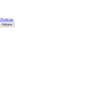
s
Noticias
 Italiano