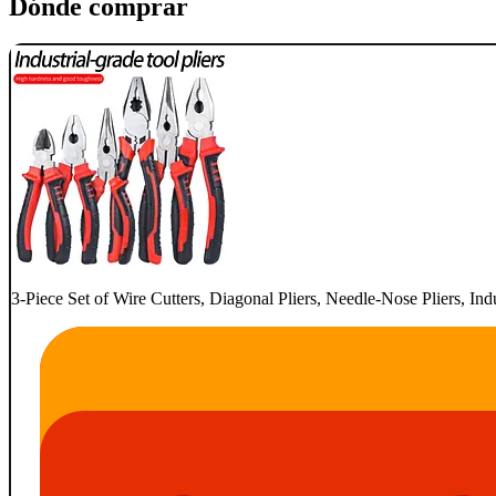
Dónde comprar
3-Piece Set of Wire Cutters, Diagonal Pliers, Needle-Nose Pliers, I