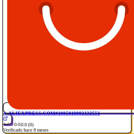
A.ALIEXPRESS.COM
#1005010002132551
0.0 (0)
Verificado hace 8 meses