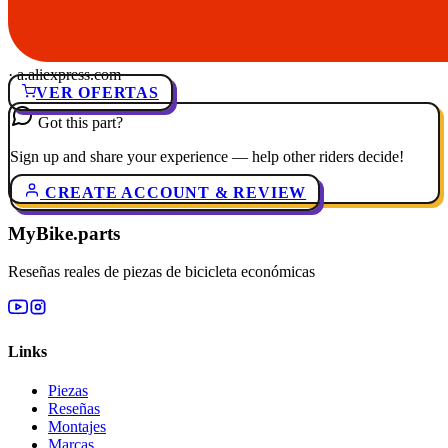
· a.aliexpress.com
VER OFERTAS
Got this part?
Sign up and share your experience — help other riders decide!
CREATE ACCOUNT & REVIEW
MyBike.parts
Reseñas reales de piezas de bicicleta económicas
Links
Piezas
Reseñas
Montajes
Marcas