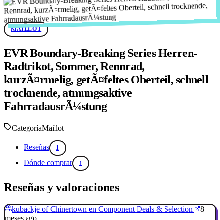
MAILLOT
EVR Boundary-Breaking Series Herren-
Radtrikot, Sommer, Rennrad,
kurzÃ¤rmelig, getÃ¤feltes Oberteil, schnell
trocknende, atmungsaktive
FahrradausrÃ¼stung
Categoría
Maillot
Reseñas
1
Dónde comprar
1
Reseñas y valoraciones
kubackje of Chinertown en Component Deals & Selection
8
meses ago